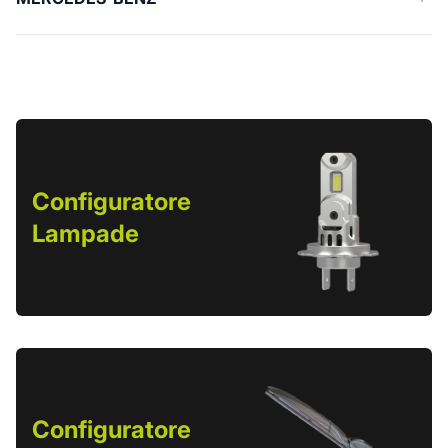
Configuratore
Lampade
Configuratore