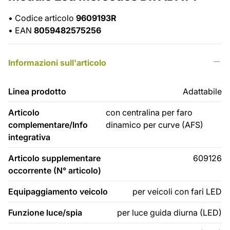
•
Codice articolo
9609193R
•
EAN
8059482575256
Informazioni sull'articolo
Linea prodotto
Adattabile
Articolo
con centralina per faro
complementare/Info
dinamico per curve (AFS)
integrativa
Articolo supplementare
609126
occorrente (N° articolo)
Equipaggiamento veicolo
per veicoli con fari LED
Funzione luce/spia
per luce guida diurna (LED)