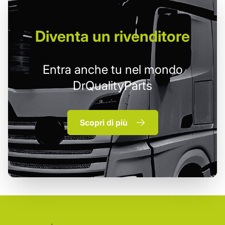
Diventa un
rivenditore
Entra anche tu nel mondo
DrQualityParts
Scopri di più