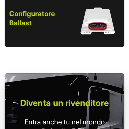
Configuratore
Ballast
Diventa un
rivenditore
Entra anche tu nel mondo