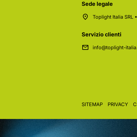
Sede legale
Toplight Italia SRL
Servizio clienti
info@toplight-itali
SITEMAP
PRIVACY
C