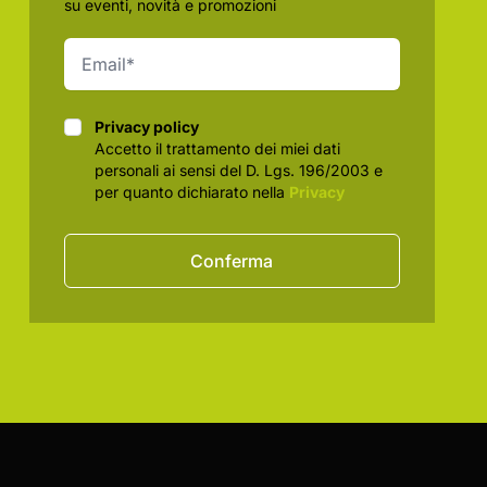
su eventi, novità e promozioni
Privacy policy
Privacy policy
Accetto il trattamento dei miei dati
personali ai sensi del D. Lgs. 196/2003 e
per quanto dichiarato nella
Privacy
Conferma