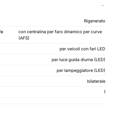
Rigenerato
fo
con centralina per faro dinamico per curve
(AFS)
per veicoli con fari LED
per luce guida diurna (LED)
per lampeggiatore (LED)
bilaterale
1