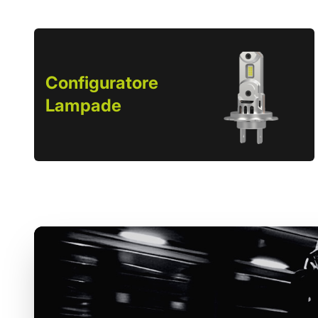
Configuratore
Lampade