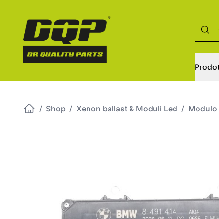
Prodot
/
Shop
/
Xenon ballast & Moduli Led
/
Modulo