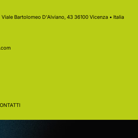
 • Viale Bartolomeo D'Alviano, 43 36100 Vicenza • Italia
a.com
ONTATTI