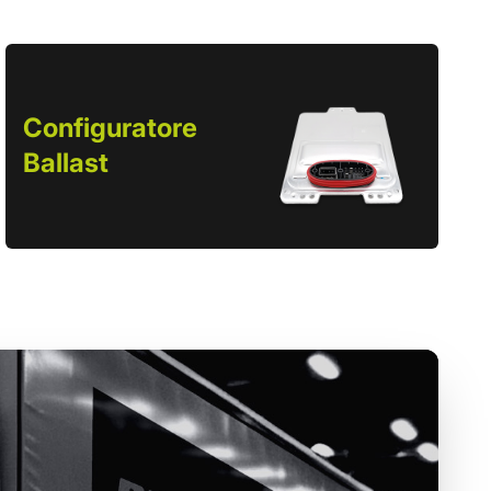
Configuratore
Ballast