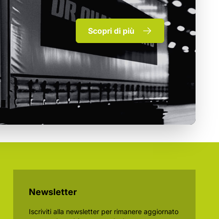
Scopri di più
Newsletter
Iscriviti alla newsletter per rimanere aggiornato