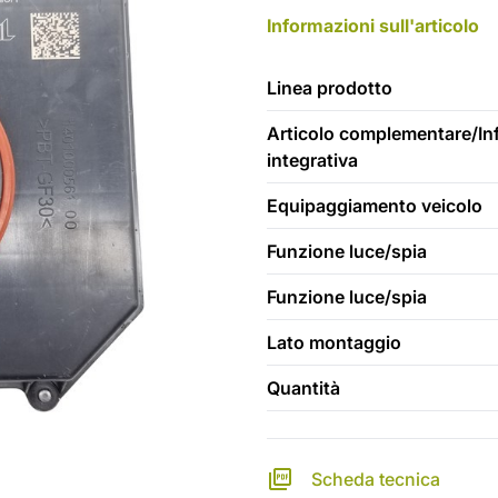
Informazioni sull'articolo
Linea prodotto
Articolo complementare/In
integrativa
Equipaggiamento veicolo
Funzione luce/spia
Funzione luce/spia
Lato montaggio
Quantità
Scheda tecnica