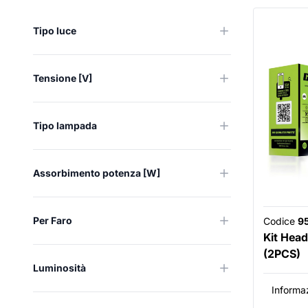
Tipo luce
Tensione [V]
Tipo lampada
Assorbimento potenza [W]
Per Faro
Codice
9
Kit Head
(2PCS)
Luminosità
Informaz