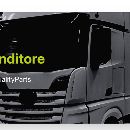
nditore
alityParts