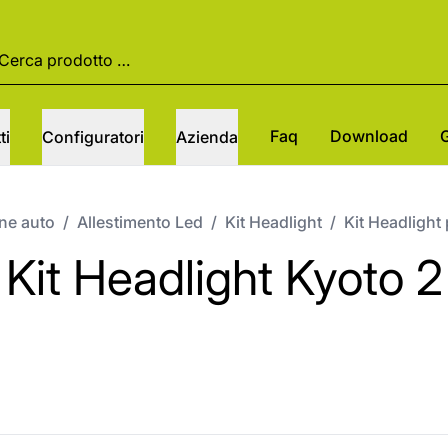
Faq
Download
ti
Configuratori
Azienda
one auto
/
Allestimento Led
/
Kit Headlight
/
Kit Headlight 
Kit Headlight Kyoto 2