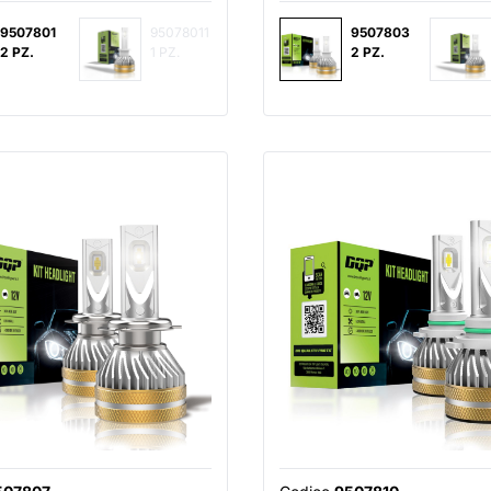
9507801
95078011
9507803
2 PZ.
1 PZ.
2 PZ.