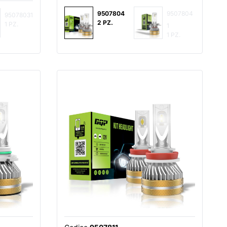
9507804
9507804
95078031
2 PZ.
1 PZ.
1
1 PZ.