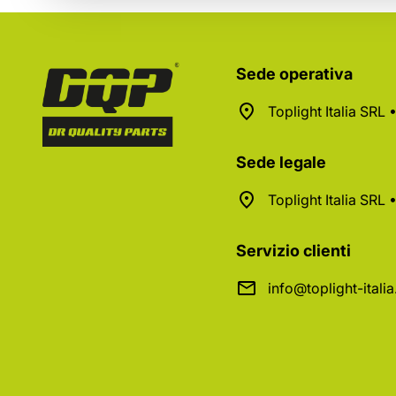
Sede operativa
Toplight Italia SRL
Sede legale
Toplight Italia SRL
Servizio clienti
info@toplight-itali