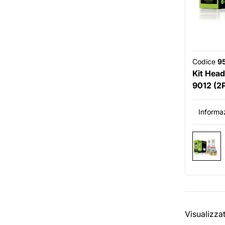
Codice
9
Kit Head
9012 (2
Informaz
Visualizza