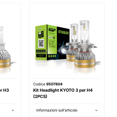
Codice
9507804
er H3
Kit Headlight KYOTO 3 per H4
(2PCS)
Informazioni sull'articolo