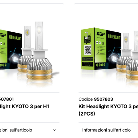
507801
Codice
9507803
light KYOTO 3 per H1
Kit Headlight KYOTO 3 p
(2PCS)
ioni sull'articolo
Informazioni sull'articolo