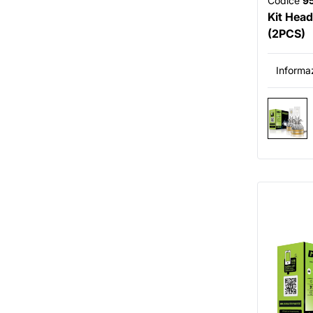
Codice
9
Kit Head
(2PCS)
Informaz