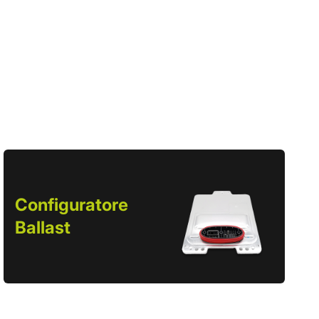
Configuratore
Ballast