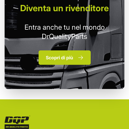
Diventa un
rivenditore
Entra anche tu nel mondo
DrQualityParts
Scopri di più