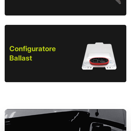
Configuratore
Ballast