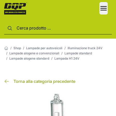
LANG
/
Shop
/
Lampade per autoveicoli
/
Illuminazione truck 24V
/
Lampade alogene e convenzionali
/
Lampade standard
/
Lampade alogene standard
/
Lampada H1 24V
Torna alla categoria precedente