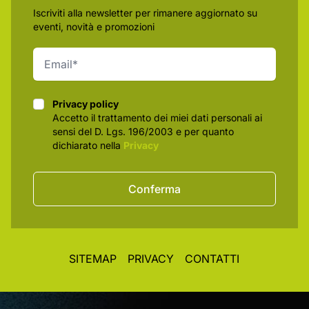
Iscriviti alla newsletter per rimanere aggiornato su
eventi, novità e promozioni
Privacy policy
Privacy policy
Accetto il trattamento dei miei dati personali ai
sensi del D. Lgs. 196/2003 e per quanto
dichiarato nella
Privacy
Conferma
SITEMAP
PRIVACY
CONTATTI