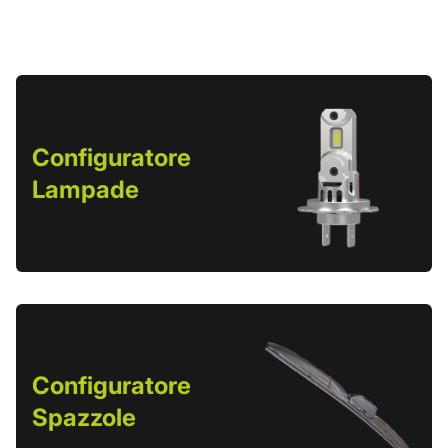
Configuratore
Lampade
Configuratore
Spazzole