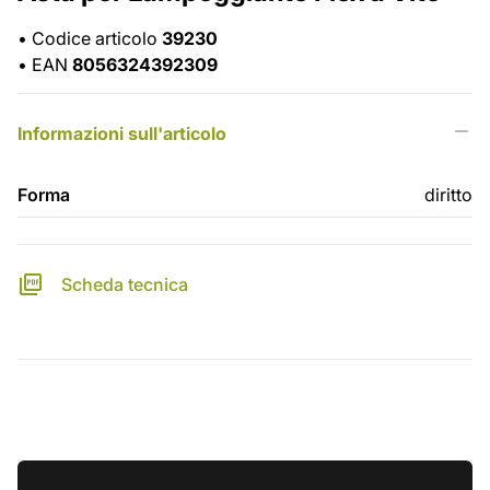
•
Codice articolo
39230
•
EAN
8056324392309
Informazioni sull'articolo
Forma
diritto
Scheda tecnica