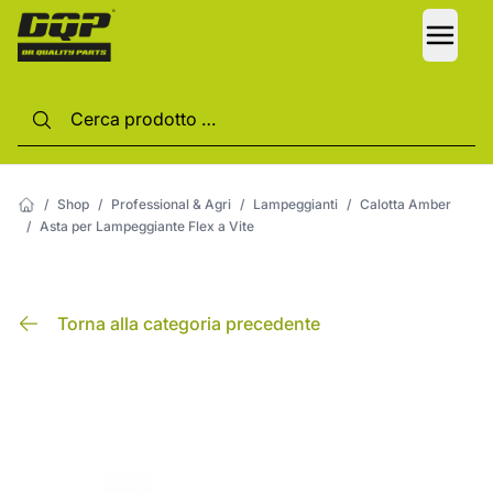
LANG
/
Shop
/
Professional & Agri
/
Lampeggianti
/
Calotta Amber
/
Asta per Lampeggiante Flex a Vite
Torna alla categoria precedente