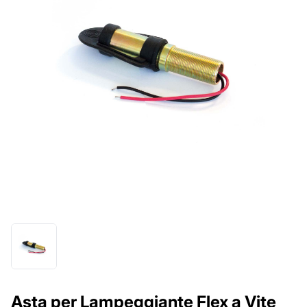
Asta per Lampeggiante Flex a Vite