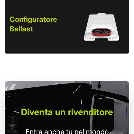
Configuratore
Ballast
Diventa un
rivenditore
Entra anche tu nel mondo