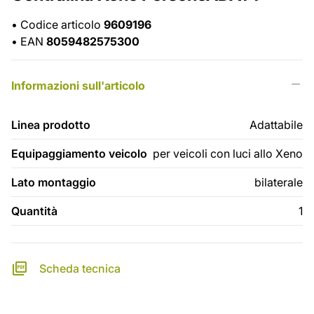
•
Codice articolo
9609196
•
EAN
8059482575300
Informazioni sull'articolo
Linea prodotto
Adattabile
Equipaggiamento veicolo
per veicoli con luci allo Xeno
Lato montaggio
bilaterale
Quantità
1
Scheda tecnica