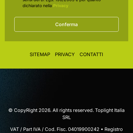
dichiarato nella
Privacy
Conferma
SITEMAP
PRIVACY
CONTATTI
© CopyRight 2026. All rights reserved. Toplight Italia
SRL
VAT / Part IVA / Cod. Fisc. 04019900242 • Registro